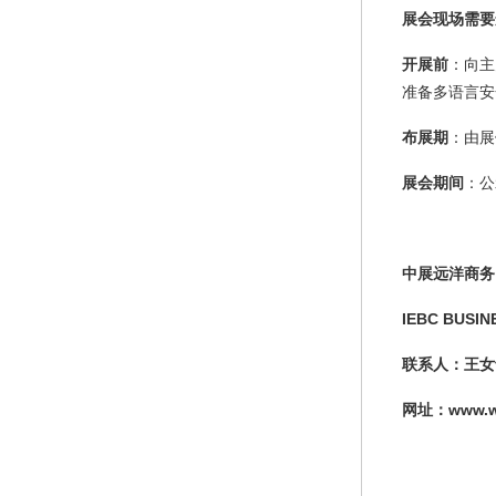
展会现场需要
开展前
：向主
准备多语言安
布展期
：由展
展会期间
：公
中展远洋商务
IEBC BUSIN
联系人：王
女
网址：
www.w