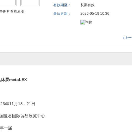
有效期至：
长期有效
击图片查看原图
最后更新：
2026-05-19 10:36
«上
机床展me
taLEX
026年11月18 -
21
日
国曼谷国际贸易展览中心
年一届