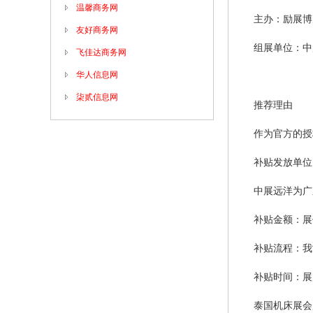
温馨商务网
主办：
励展博
友好商务网
组展单位：中
飞佳达商务网
华人信息网
柒贰信息网
推荐理由
作为官方的授
补贴发放单位
中展远洋为广
补贴金额：展
补贴流程：我
补贴时间：展
泰国机床展会