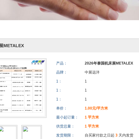
展METALEX
产品：
2026年泰国机床展METALEX
品牌：
中展远洋
1：
1
1：
1
1：
1
单价：
1.00元/平方米
最小起订量：
1 平方米
供货总量：
1 平方米
发货期限：
自买家付款之日起
3
天内发货