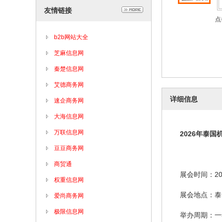
友情链接
点
b2b网站大全
芝麻信息网
秦楚信息网
艾德商务网
详细信息
速企商务网
大海信息网
万联信息网
2026年泰国
豆豆商务网
商贸通
展会时间：
2
权重信息网
展会地点：泰
爱尚商务网
极限信息网
举办周期：一