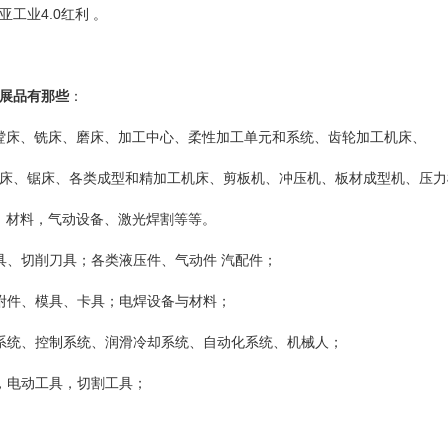
工业4.0红利 。
展品有那些
：
镗床、铣床、磨床、加工中心、柔性加工单元和系统、齿轮加工机床、
床、锯床、各类成型和精加工机床、剪板机、冲压机、板材成型机、压力
、材料，气动设备、激光焊割等等。
具、切削刀具；各类液压件、气动件
汽配件；
附件、模具、卡具；电焊设备与材料；
系统、控制系统、润滑冷却系统、自动化系统、机械人；
，电动工具，切割工具；