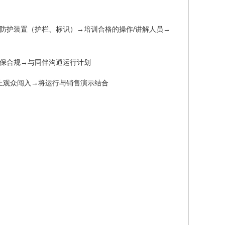
防护装置（护栏、标识）
→
培训合格的操作
/讲解人员
→
保合规
→
与同伴沟通运行计划
止观众闯入
→
将运行与销售演示结合