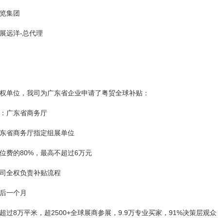
览集团
展远洋
-总代理
权单位，我司为广东省企业申请了粤贸全球补贴：
：广东省商务厅
东省商务厅指定组展单位
位费的
80%，最高不超过6万元
司全权负责补贴流程
后一个月
超过
8万平米，超2500+全球展商参展，9.9万专业买家，91%决策层