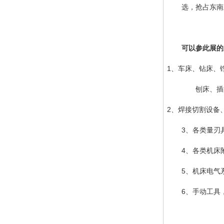
选，抢占东南亚
可以参此展的
1、车床、钻床、
刨床、插
2、焊接切割设备
3
、各类量刃
4、各类机床
5、机床电气
6、手动工具